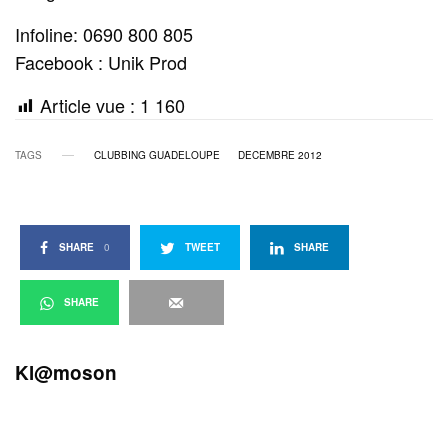
Infoline: 0690 800 805
Facebook : Unik Prod
Article vue :
1 160
TAGS
CLUBBING GUADELOUPE
DECEMBRE 2012
SHARE
0
TWEET
SHARE
SHARE
Kl@moson