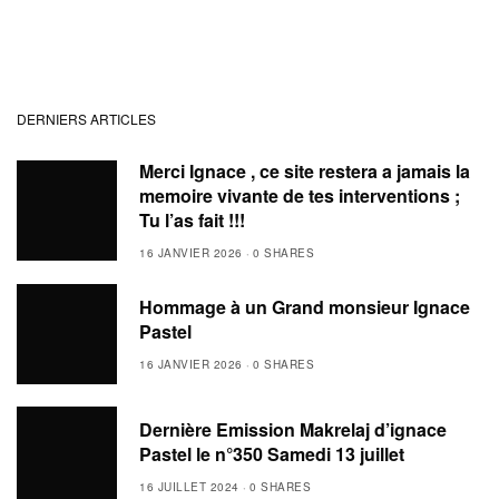
DERNIERS ARTICLES
Merci Ignace , ce site restera a jamais la
memoire vivante de tes interventions ;
Tu l’as fait !!!
16 JANVIER 2026
0 SHARES
Hommage à un Grand monsieur Ignace
Pastel
16 JANVIER 2026
0 SHARES
Dernière Emission Makrelaj d’ignace
Pastel le n°350 Samedi 13 juillet
16 JUILLET 2024
0 SHARES