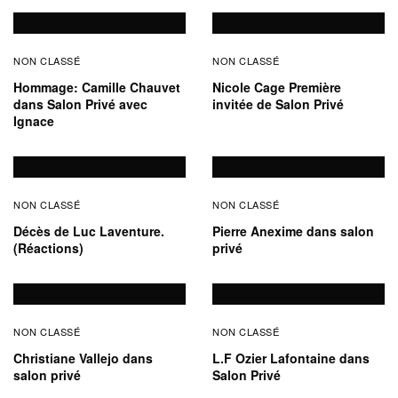
NON CLASSÉ
NON CLASSÉ
Hommage: Camille Chauvet
Nicole Cage Première
dans Salon Privé avec
invitée de Salon Privé
Ignace
NON CLASSÉ
NON CLASSÉ
Décès de Luc Laventure.
Pierre Anexime dans salon
(Réactions)
privé
NON CLASSÉ
NON CLASSÉ
Christiane Vallejo dans
L.F Ozier Lafontaine dans
salon privé
Salon Privé