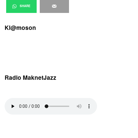
SHARE
Kl@moson
Radio MaknetJazz