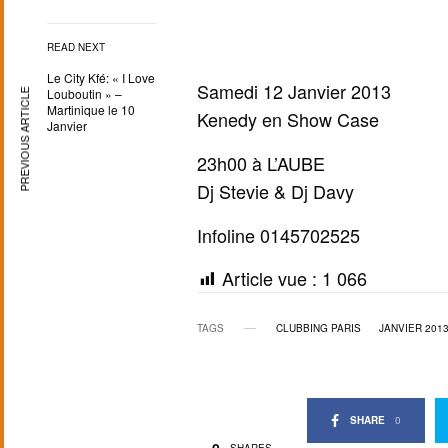
READ NEXT
Le City Kfé: « I Love
Samedi 12 Janvier 2013
Louboutin » –
PREVIOUS ARTICLE
Martinique le 10
Kenedy en Show Case
Janvier
23h00 à L’AUBE
Dj Stevie & Dj Davy
Infoline 0145702525
Article vue :
1 066
TAGS
CLUBBING PARIS
JANVIER 201
SHARE
0