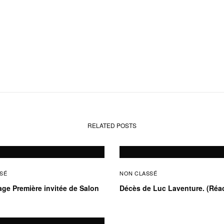
RELATED POSTS
SÉ
NON CLASSÉ
age Première invitée de Salon
Décès de Luc Laventure. (Réa