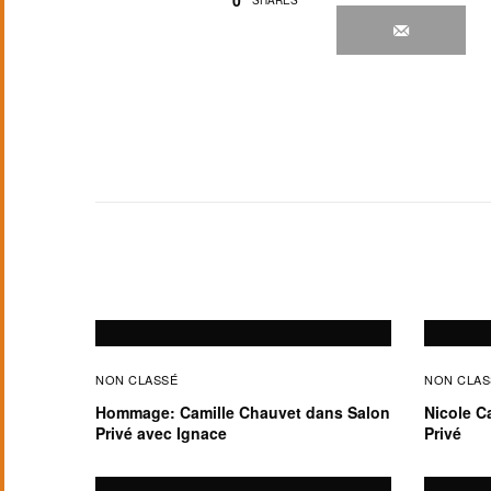
0
SHARES
NON CLASSÉ
NON CLAS
Hommage: Camille Chauvet dans Salon
Nicole C
Privé avec Ignace
Privé