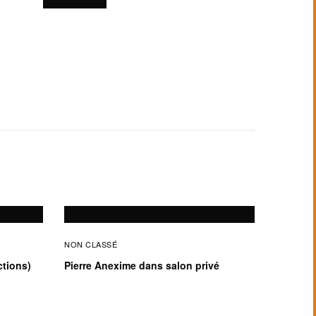
NON CLASSÉ
ctions)
Pierre Anexime dans salon privé