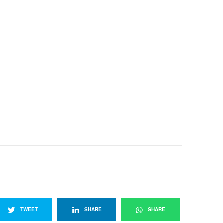
3
TWEET
SHARE
SHARE