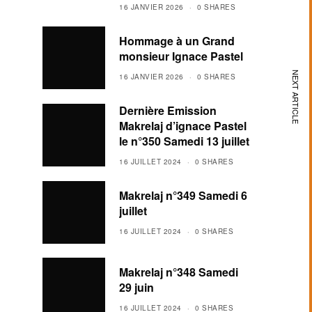
16 JANVIER 2026
0 SHARES
Hommage à un Grand
monsieur Ignace Pastel
NEXT ARTICLE
16 JANVIER 2026
0 SHARES
Dernière Emission
Makrelaj d’ignace Pastel
le n°350 Samedi 13 juillet
16 JUILLET 2024
0 SHARES
Makrelaj n°349 Samedi 6
juillet
16 JUILLET 2024
0 SHARES
Makrelaj n°348 Samedi
29 juin
16 JUILLET 2024
0 SHARES