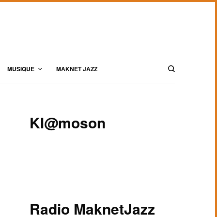
MUSIQUE
MAKNET JAZZ
Kl@moson
Radio MaknetJazz