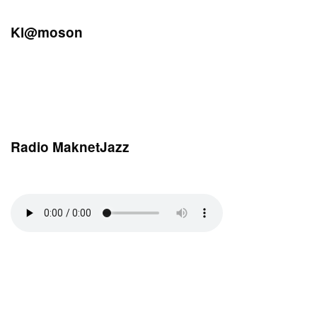
Kl@moson
Radio MaknetJazz