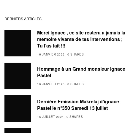
DERNIERS ARTICLES
Merci Ignace , ce site restera a jamais la
memoire vivante de tes interventions ;
Tu l’as fait !!!
16 JANVIER 2026
0 SHARES
Hommage à un Grand monsieur Ignace
Pastel
16 JANVIER 2026
0 SHARES
Dernière Emission Makrelaj d’ignace
Pastel le n°350 Samedi 13 juillet
16 JUILLET 2024
0 SHARES