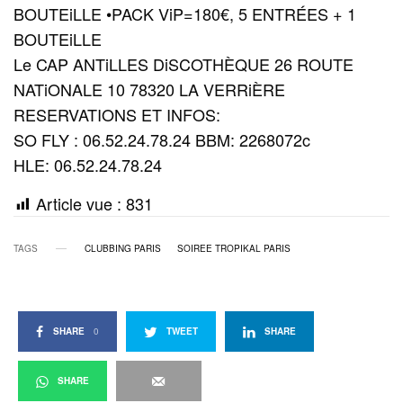
BOUTEiLLE •PACK ViP=180€, 5 ENTRÉES + 1
BOUTEiLLE
Le CAP ANTiLLES DiSCOTHÈQUE 26 ROUTE
NATiONALE 10 78320 LA VERRiÈRE
RESERVATIONS ET INFOS:
SO FLY : 06.52.24.78.24 BBM: 2268072c
HLE: 06.52.24.78.24
Article vue :
831
TAGS
CLUBBING PARIS
SOIREE TROPIKAL PARIS
SHARE
0
TWEET
SHARE
SHARE