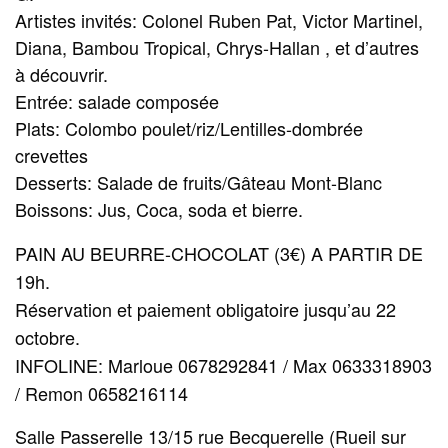
Artistes invités: Colonel Ruben Pat, Victor Martinel,
Diana, Bambou Tropical, Chrys-Hallan , et d’autres
à découvrir.
Entrée: salade composée
Plats: Colombo poulet/riz/
Lentilles-dombrée
crevettes
Desserts: Salade de fruits/Gâteau Mont-Blanc
Boissons: Jus, Coca, soda et bierre.
PAIN AU BEURRE-CHOCOLAT (3€) A PARTIR DE
19h.
Réservation et paiement obligatoire jusqu’au 22
octobre.
INFOLINE: Marloue 0678292841 / Max 0633318903
/ Remon 0658216114
Salle Passerelle
13/
15 rue Becquerelle (Rueil sur