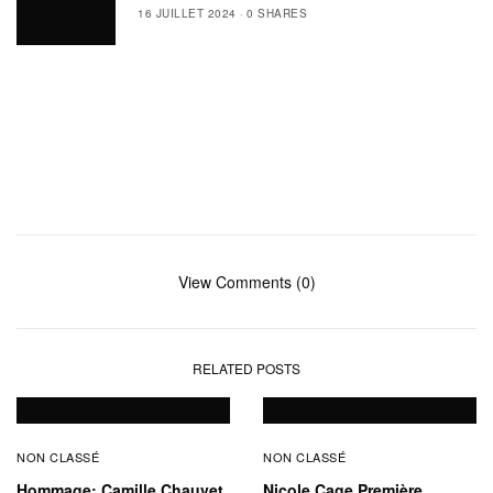
16 JUILLET 2024
0 SHARES
View Comments (0)
RELATED POSTS
NON CLASSÉ
NON CLASSÉ
Hommage: Camille Chauvet
Nicole Cage Première