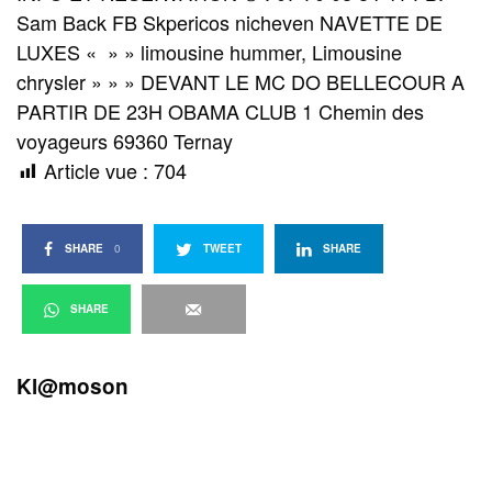
Sam Back FB Skpericos nicheven NAVETTE DE
LUXES « » » limousine hummer, Limousine
chrysler » » » DEVANT LE MC DO BELLECOUR A
PARTIR DE 23H OBAMA CLUB 1 Chemin des
voyageurs 69360 Ternay
Article vue :
704
SHARE
0
TWEET
SHARE
SHARE
Kl@moson