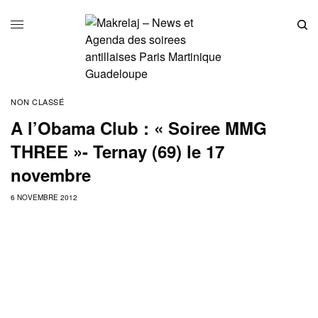
NON CLASSÉ
A l’Obama Club : « Soiree MMG
THREE »- Ternay (69) le 17
novembre
6 NOVEMBRE 2012