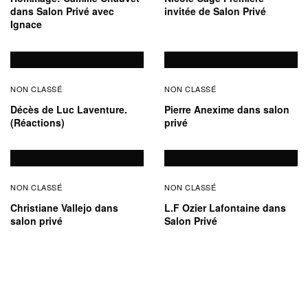
dans Salon Privé avec
invitée de Salon Privé
Ignace
NON CLASSÉ
NON CLASSÉ
Décès de Luc Laventure.
Pierre Anexime dans salon
(Réactions)
privé
NON CLASSÉ
NON CLASSÉ
Christiane Vallejo dans
L.F Ozier Lafontaine dans
salon privé
Salon Privé