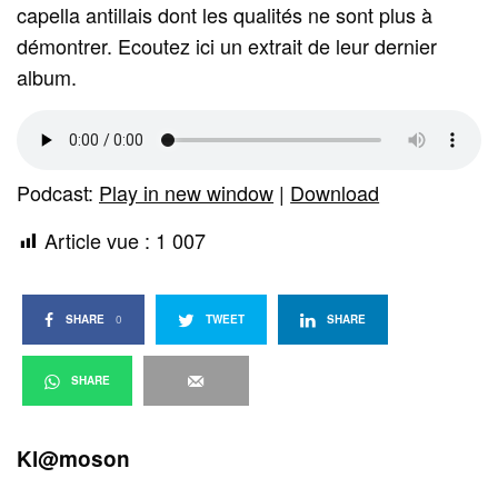
capella antillais dont les qualités ne sont plus à
démontrer. Ecoutez ici un extrait de leur dernier
album.
Podcast:
Play in new window
|
Download
Article vue :
1 007
SHARE
0
TWEET
SHARE
SHARE
Kl@moson