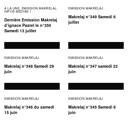
A LA UNE
EMISSION MAKRELAJ
EMISSION MAKRELAJ
,
,
INFOS MÉDIAS 1
Makrelaj n°349 Samedi 6
Dernière Emission Makrelaj
juillet
d’ignace Pastel le n°350
Samedi 13 juillet
EMISSION MAKRELAJ
EMISSION MAKRELAJ
Makrelaj n°348 Samedi 29
Makrelaj n°347 samedi 22
juin
juin
EMISSION MAKRELAJ
EMISSION MAKRELAJ
Makrelaj n°346 du samedi
Makrelaj n°345 Samedi 8
15 juin
juin