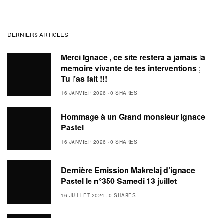
DERNIERS ARTICLES
Merci Ignace , ce site restera a jamais la
memoire vivante de tes interventions ;
Tu l’as fait !!!
16 JANVIER 2026
0 SHARES
Hommage à un Grand monsieur Ignace
Pastel
16 JANVIER 2026
0 SHARES
Dernière Emission Makrelaj d’ignace
Pastel le n°350 Samedi 13 juillet
16 JUILLET 2024
0 SHARES