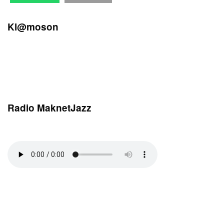
Kl@moson
Radio MaknetJazz