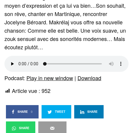
moyen d’expression et ça lui va bien…Son souhait,
son rêve, chanter en Martinique, rencontrer
Jocelyne Béroard. Makrélaj vous offre sa nouvelle
chanson: Comme elle est belle. Une voix suave, un
zouk sensuel avec des sonorités modernes… Mais
écoutez plutôt…
Podcast:
Play in new window
|
Download
Article vue :
952
SHARE
0
TWEET
SHARE
SHARE