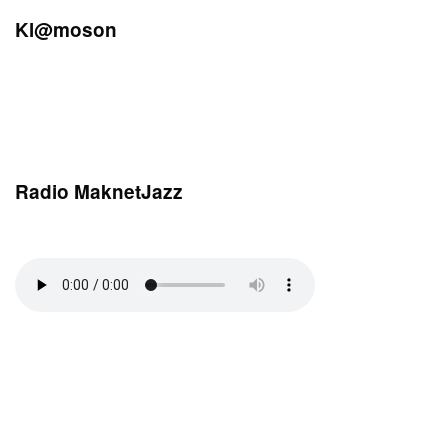
Kl@moson
Radio MaknetJazz