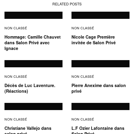
RELATED POSTS
NON CLASSÉ
NON CLASSÉ
Hommage: Camille Chauvet
Nicole Cage Première
dans Salon Privé avec
invitée de Salon Privé
Ignace
NON CLASSÉ
NON CLASSÉ
Décès de Luc Laventure.
Pierre Anexime dans salon
(Réactions)
privé
NON CLASSÉ
NON CLASSÉ
Christiane Vallejo dans
L.F Ozier Lafontaine dans
salon privé
Salon Privé