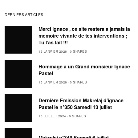
DERNIERS ARTICLES
Merci Ignace , ce site restera a jamais la
memoire vivante de tes interventions ;
Tu l’as fait !!!
16 JANVIER 2026
0 SHARES
Hommage à un Grand monsieur Ignace
Pastel
16 JANVIER 2026
0 SHARES
Dernière Emission Makrelaj d’ignace
Pastel le n°350 Samedi 13 juillet
16 JUILLET 2024
0 SHARES
Makrelaj n°349 Samedi 6 juillet