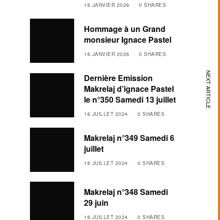
16 JANVIER 2026
0 SHARES
Hommage à un Grand
monsieur Ignace Pastel
16 JANVIER 2026
0 SHARES
NEXT ARTICLE
Dernière Emission
Makrelaj d’ignace Pastel
le n°350 Samedi 13 juillet
16 JUILLET 2024
0 SHARES
Makrelaj n°349 Samedi 6
juillet
16 JUILLET 2024
0 SHARES
Makrelaj n°348 Samedi
29 juin
16 JUILLET 2024
0 SHARES