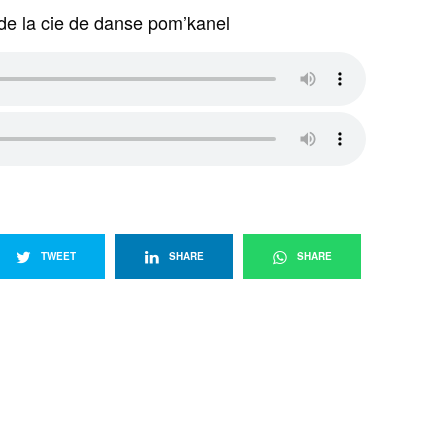
 de la cie de danse pom’kanel
TWEET
SHARE
SHARE