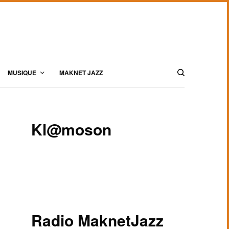
MUSIQUE
MAKNET JAZZ
Kl@moson
Radio MaknetJazz