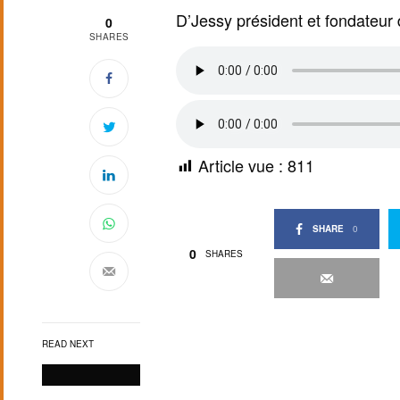
D’Jessy président et fondateur
0
SHARES
Article vue :
811
SHARE
0
0
SHARES
READ NEXT