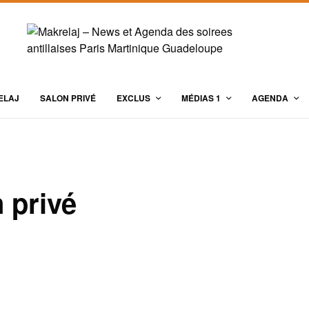
ELAJ
SALON PRIVÉ
EXCLUS
MÉDIAS 1
AGENDA
 privé