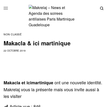
NON CLASSÉ
Makacla & ici martinique
22 OCTOBRE 2019
ont une nouvelle identité.
Makacla et icimartinique
Makrelaj vous la présente mais vous invite aussi à
les visiter
Article vue :
846