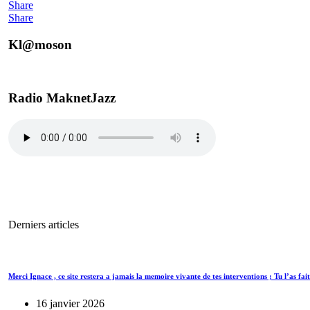
Share
Share
Kl@moson
Radio MaknetJazz
Derniers articles
Merci Ignace , ce site restera a jamais la memoire vivante de tes interventions ; Tu l’as fait
16 janvier 2026