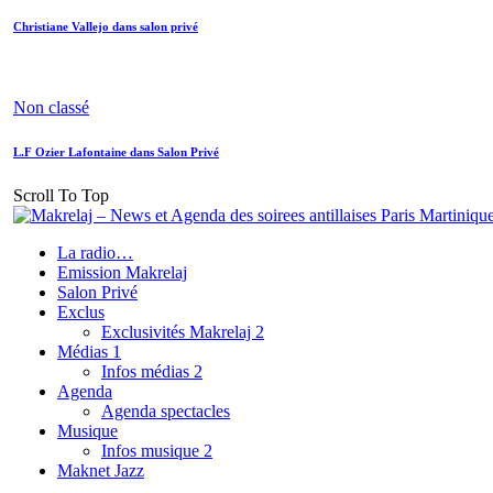
Christiane Vallejo dans salon privé
Non classé
L.F Ozier Lafontaine dans Salon Privé
Scroll To Top
La radio…
Emission Makrelaj
Salon Privé
Exclus
Exclusivités Makrelaj 2
Médias 1
Infos médias 2
Agenda
Agenda spectacles
Musique
Infos musique 2
Maknet Jazz