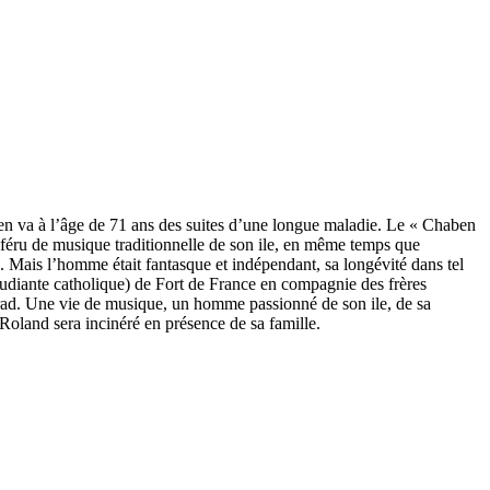
en va à l’âge de 71 ans des suites d’une longue maladie. Le « Chaben
féru de musique traditionnelle de son ile, en même temps que
. Mais l’homme était fantasque et indépendant, sa longévité dans tel
 étudiante catholique) de Fort de France en compagnie des frères
Jurad. Une vie de musique, un homme passionné de son ile, de sa
Roland sera incinéré en présence de sa famille.