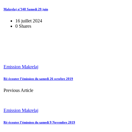
Makrelaj n°348 Samedi 29 juin
16 juillet 2024
0 Shares
Emission Makrelaj
Ré-écouter l’émission du samedi 26 octobre 2019
Previous Article
Emission Makrelaj
Ré-écouter l’émission du samedi 9 Novembre 2019