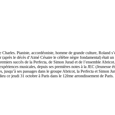
e Charles. Pianiste, accordéoniste, homme de grande culture, Roland s’
près le décès d’Aimé Césaire le célèbre nègre fondamental) était un 
premiers succès de la Perfecta, de Simon Jurad et de l’ensemble Abricot.
 les expériences musicales, depuis ses premières notes à la JEC (Jeunesse
res, jusqu’à ses passages dans le groupe Abricot, la Perfecta et Simon 
ieu ce jeudi 31 octobre à Paris dans le 12ème arrondissement de Paris. 