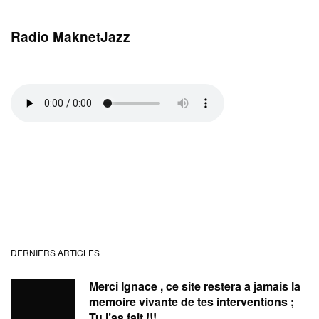
Radio MaknetJazz
DERNIERS ARTICLES
Merci Ignace , ce site restera a jamais la
memoire vivante de tes interventions ;
Tu l’as fait !!!