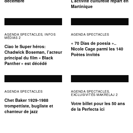
décembre
L’activité culturelle repart en
Martinique
AGENDA SPECTACLES
INFOS
AGENDA SPECTACLES
,
MÉDIAS 2
« 70 Dias de poesia »..
Ciao le Super héros:
Nicole Cage parmi les 140
Chadwick Boseman, l’acteur
Poètes invités
principal du film « Black
Panther » est décédé
AGENDA SPECTACLES
AGENDA SPECTACLES
,
EXCLUSIVITÉS MAKRELAJ 2
Chet Baker 1929-1988
Votre billet pour les 50 ans
trompettiste, bugliste et
de la Perfecta ici
chanteur de jazz