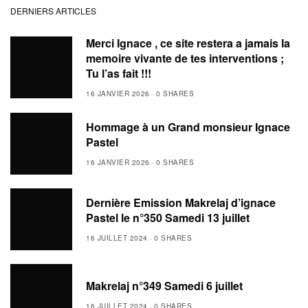
DERNIERS ARTICLES
Merci Ignace , ce site restera a jamais la
memoire vivante de tes interventions ;
Tu l’as fait !!!
16 JANVIER 2026
0 SHARES
Hommage à un Grand monsieur Ignace
Pastel
16 JANVIER 2026
0 SHARES
Dernière Emission Makrelaj d’ignace
Pastel le n°350 Samedi 13 juillet
16 JUILLET 2024
0 SHARES
Makrelaj n°349 Samedi 6 juillet
16 JUILLET 2024
0 SHARES