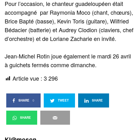
Pour l’occasion, le chanteur guadeloupéen était
accompagné par Raymonia Moco (chant, chœurs),
Brice Bapté (basse), Kevin Toris (guitare), Wilfried
Bédacier (batterie) et Audrey Clodion (claviers, chef
d’orchestre) et de Loriane Zacharie en invité.
Jean-Michel Rotin joue également le mardi 26 avril
à guichets fermés comme dimanche.
Article vue :
3 296
SHARE
0
TWEET
SHARE
SHARE
Kl@moson