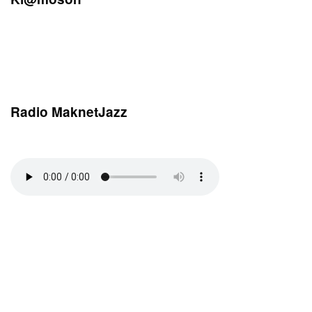
Radio MaknetJazz