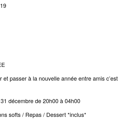
019
EE
r et passer à la nouvelle année entre amis c’est
31 décembre de 20h00 à 04h00
ns softs / Repas / Dessert *inclus*