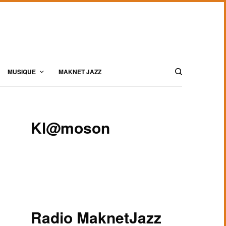
MUSIQUE
MAKNET JAZZ
Kl@moson
Radio MaknetJazz