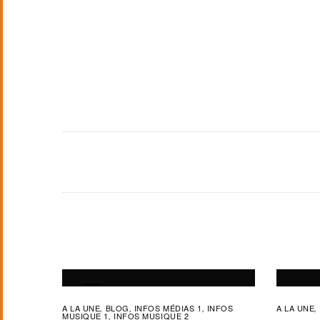
A LA UNE
BLOG
INFOS MÉDIAS 1
INFOS
A LA UNE
,
,
,
,
MUSIQUE 1
INFOS MUSIQUE 2
,