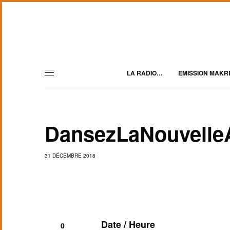
LA RADIO…
EMISSION MAKR
DansezLaNouvelleA
31 DÉCEMBRE 2018
Date / Heure
0