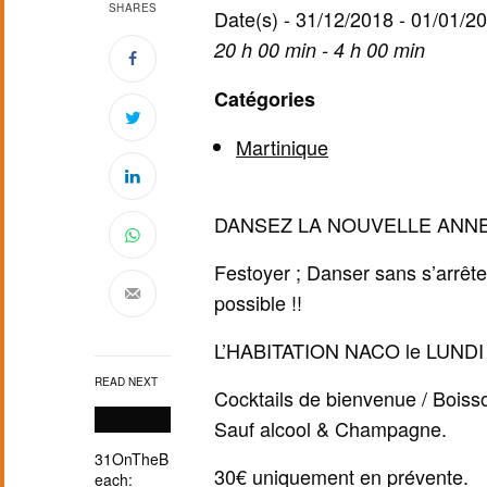
SHARES
Date(s) - 31/12/2018 - 01/01/2
20 h 00 min - 4 h 00 min
Catégories
Martinique
DANSEZ LA NOUVELLE ANN
Festoyer ; Danser sans s’arrête
possible !!
L’HABITATION NACO le LUNDI 
READ NEXT
Cocktails de bienvenue / Boisso
Sauf alcool & Champagne.
31OnTheB
30€ uniquement en prévente.
each: