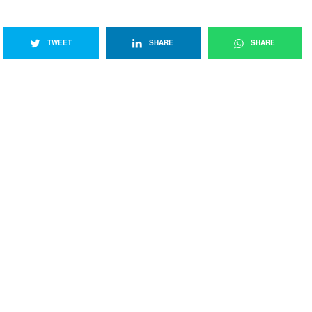
TWEET
SHARE
SHARE