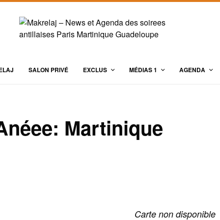
ELAJ
SALON PRIVÉ
EXCLUS
MÉDIAS 1
AGENDA
néee: Martinique
Carte non disponible