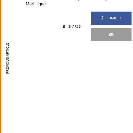
Martinique
SHARE
0
0
SHARES
PREVIOUS ARTICLE