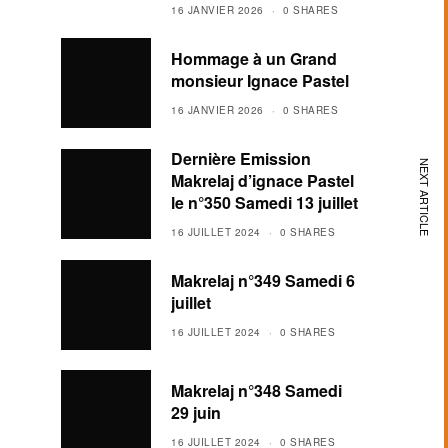
16 JANVIER 2026
0 SHARES
Hommage à un Grand
monsieur Ignace Pastel
16 JANVIER 2026
0 SHARES
Dernière Emission
NEXT ARTICLE
Makrelaj d’ignace Pastel
le n°350 Samedi 13 juillet
16 JUILLET 2024
0 SHARES
Makrelaj n°349 Samedi 6
juillet
16 JUILLET 2024
0 SHARES
Makrelaj n°348 Samedi
29 juin
16 JUILLET 2024
0 SHARES