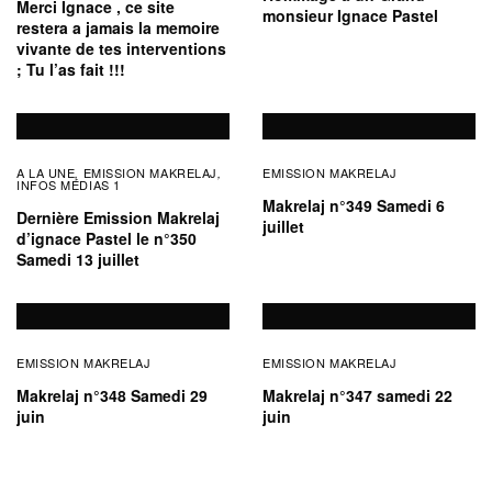
Merci Ignace , ce site
monsieur Ignace Pastel
restera a jamais la memoire
vivante de tes interventions
; Tu l’as fait !!!
A LA UNE
EMISSION MAKRELAJ
EMISSION MAKRELAJ
,
,
INFOS MÉDIAS 1
Makrelaj n°349 Samedi 6
Dernière Emission Makrelaj
juillet
d’ignace Pastel le n°350
Samedi 13 juillet
EMISSION MAKRELAJ
EMISSION MAKRELAJ
Makrelaj n°348 Samedi 29
Makrelaj n°347 samedi 22
juin
juin