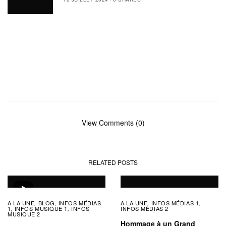
View Comments (0)
RELATED POSTS
A LA UNE
BLOG
INFOS MÉDIAS
A LA UNE
INFOS MÉDIAS 1
,
,
,
,
1
INFOS MUSIQUE 1
INFOS
INFOS MÉDIAS 2
,
,
MUSIQUE 2
Hommage à un Grand