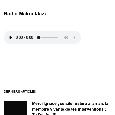
Radio MaknetJazz
DERNIERS ARTICLES
Merci Ignace , ce site restera a jamais la
memoire vivante de tes interventions ;
Tu l’as fait !!!