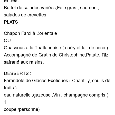
Entrée:
Buffet de salades variées,Foie gras , saumon ,
salades de crevettes
PLATS
Chapon Farci à L’orientale
OU
Ouassous à la Thaïlandaise ( curry et lait de coco )
Accompagné de Gratin de Christophine,Patate, Riz
safrané aux raisins.
DESSERTS :
Farandole de Glaces Exotiques ( Chantilly, coulis de
fruits )
eau naturelle ,gazeuse ,Vin , champagne compris (
1
coupe /personne)