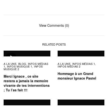
View Comments (0)
RELATED POSTS
A LA UNE
BLOG
INFOS MÉDIAS
A LA UNE
INFOS MÉDIAS 1
,
,
,
,
1
INFOS MUSIQUE 1
INFOS
INFOS MÉDIAS 2
,
,
MUSIQUE 2
Hommage à un Grand
Merci Ignace , ce site
monsieur Ignace Pastel
restera a jamais la memoire
vivante de tes interventions
; Tu l’as fait !!!