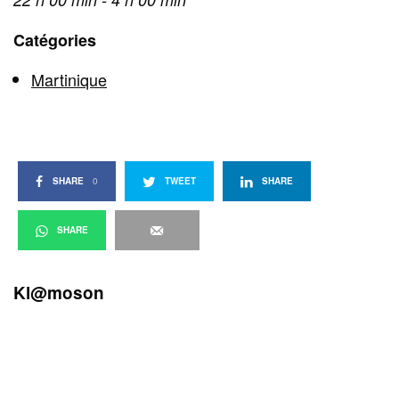
Catégories
Martinique
SHARE
0
TWEET
SHARE
SHARE
Kl@moson