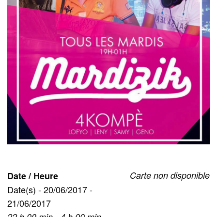
Carte non disponible
Date / Heure
Date(s) - 20/06/2017 -
21/06/2017
22 h 00 min - 4 h 00 min