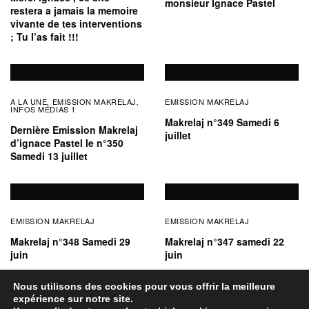
monsieur Ignace Pastel
restera a jamais la memoire
vivante de tes interventions
; Tu l’as fait !!!
A LA UNE
EMISSION MAKRELAJ
EMISSION MAKRELAJ
,
,
INFOS MÉDIAS 1
Makrelaj n°349 Samedi 6
Dernière Emission Makrelaj
juillet
d’ignace Pastel le n°350
Samedi 13 juillet
EMISSION MAKRELAJ
EMISSION MAKRELAJ
Makrelaj n°348 Samedi 29
Makrelaj n°347 samedi 22
juin
juin
Nous utilisons des cookies pour vous offrir la meilleure
expérience sur notre site.