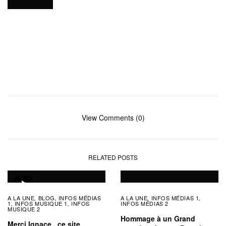
View Comments (0)
RELATED POSTS
A LA UNE
BLOG
INFOS MÉDIAS
A LA UNE
INFOS MÉDIAS 1
,
,
,
,
1
INFOS MUSIQUE 1
INFOS
INFOS MÉDIAS 2
,
,
MUSIQUE 2
Hommage à un Grand
Merci Ignace , ce site