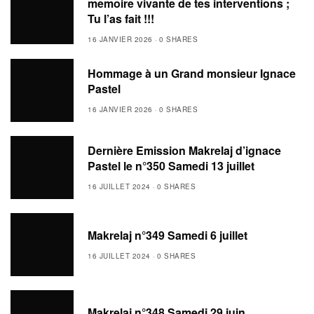
memoire vivante de tes interventions ;
Tu l’as fait !!!
16 JANVIER 2026
0 SHARES
Hommage à un Grand monsieur Ignace
Pastel
16 JANVIER 2026
0 SHARES
Dernière Emission Makrelaj d’ignace
Pastel le n°350 Samedi 13 juillet
16 JUILLET 2024
0 SHARES
Makrelaj n°349 Samedi 6 juillet
16 JUILLET 2024
0 SHARES
Makrelaj n°348 Samedi 29 juin