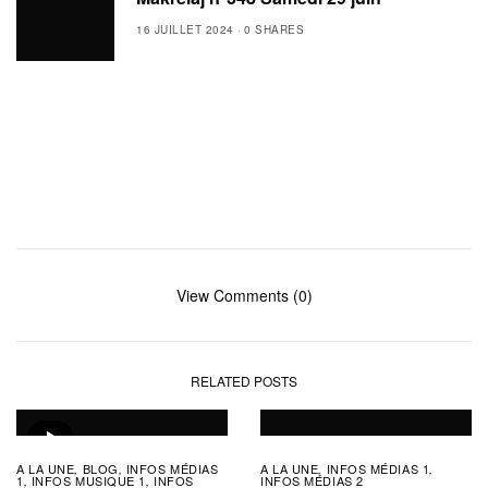
16 JUILLET 2024
0 SHARES
View Comments (0)
RELATED POSTS
A LA UNE
BLOG
INFOS MÉDIAS
A LA UNE
INFOS MÉDIAS 1
,
,
,
,
1
INFOS MUSIQUE 1
INFOS
INFOS MÉDIAS 2
,
,