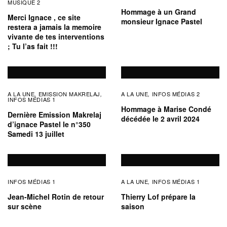
MUSIQUE 2
Hommage à un Grand
Merci Ignace , ce site
monsieur Ignace Pastel
restera a jamais la memoire
vivante de tes interventions
; Tu l’as fait !!!
A LA UNE
EMISSION MAKRELAJ
A LA UNE
INFOS MÉDIAS 2
,
,
,
INFOS MÉDIAS 1
Hommage à Marise Condé
Dernière Emission Makrelaj
décédée le 2 avril 2024
d’ignace Pastel le n°350
Samedi 13 juillet
INFOS MÉDIAS 1
A LA UNE
INFOS MÉDIAS 1
,
Jean-Michel Rotin de retour
Thierry Lof prépare la
sur scène
saison