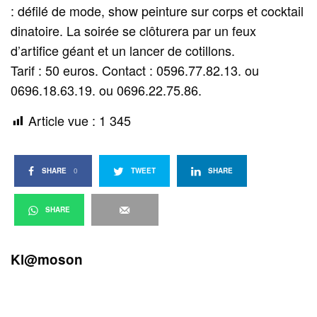
: défilé de mode, show peinture sur corps et cocktail
dinatoire. La soirée se clôturera par un feux
d’artifice géant et un lancer de cotillons.
Tarif : 50 euros. Contact : 0596.77.82.13. ou
0696.18.63.19. ou 0696.22.75.86.
Article vue :
1 345
SHARE
0
TWEET
SHARE
SHARE
Kl@moson