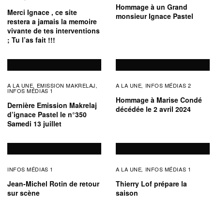
Hommage à un Grand
Merci Ignace , ce site
monsieur Ignace Pastel
restera a jamais la memoire
vivante de tes interventions
; Tu l’as fait !!!
A LA UNE
EMISSION MAKRELAJ
A LA UNE
INFOS MÉDIAS 2
,
,
,
INFOS MÉDIAS 1
Hommage à Marise Condé
Dernière Emission Makrelaj
décédée le 2 avril 2024
d’ignace Pastel le n°350
Samedi 13 juillet
INFOS MÉDIAS 1
A LA UNE
INFOS MÉDIAS 1
,
Jean-Michel Rotin de retour
Thierry Lof prépare la
sur scène
saison