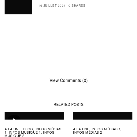
16 JUILLET 2024
0 SHARES
View Comments (0)
RELATED POSTS
A LA UNE
BLOG
INFOS MÉDIAS
A LA UNE
INFOS MÉDIAS 1
,
,
,
,
1
INFOS MUSIQUE 1
INFOS
INFOS MÉDIAS 2
,
,
MUSIQUE 2