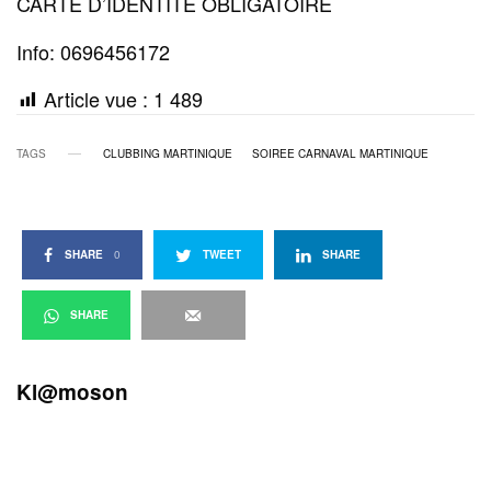
CARTE D’IDENTITE OBLIGATOIRE
Info: 0696456172
Article vue :
1 489
TAGS
CLUBBING MARTINIQUE
SOIREE CARNAVAL MARTINIQUE
SHARE
0
TWEET
SHARE
SHARE
Kl@moson