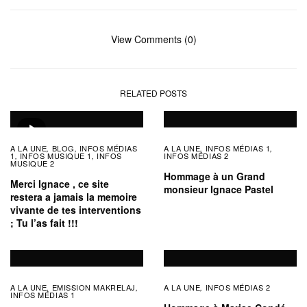
View Comments (0)
RELATED POSTS
A LA UNE
BLOG
INFOS MÉDIAS
A LA UNE
INFOS MÉDIAS 1
,
,
,
,
1
INFOS MUSIQUE 1
INFOS
INFOS MÉDIAS 2
,
,
MUSIQUE 2
Hommage à un Grand
Merci Ignace , ce site
monsieur Ignace Pastel
restera a jamais la memoire
vivante de tes interventions
; Tu l’as fait !!!
A LA UNE
EMISSION MAKRELAJ
A LA UNE
INFOS MÉDIAS 2
,
,
,
INFOS MÉDIAS 1