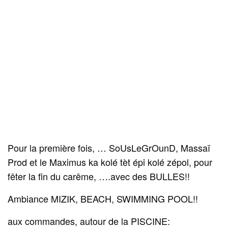
Pour la première fois, … SoUsLeGrOunD, Massaï
Prod et le Maximus ka kolé tèt épi kolé zépol, pour
fêter la fin du carême, ….avec des BULLES!!
Ambiance MIZIK, BEACH, SWIMMING POOL!!
aux commandes, autour de la PISCINE: