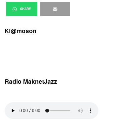
SHARE
Kl@moson
Radio MaknetJazz