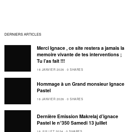
DERNIERS ARTICLES
Merci Ignace , ce site restera a jamais la
memoire vivante de tes interventions ;
Tu l’as fait !!!
16 JANVIER 2026
0 SHARES
Hommage à un Grand monsieur Ignace
Pastel
16 JANVIER 2026
0 SHARES
Dernière Emission Makrelaj d’ignace
Pastel le n°350 Samedi 13 juillet
16 JUILLET 2024
0 SHARES