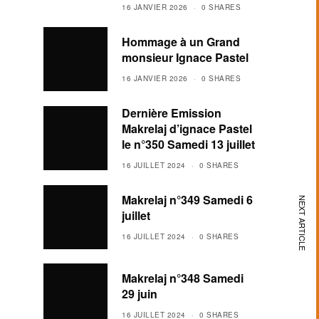
16 JANVIER 2026
0 SHARES
Hommage à un Grand
monsieur Ignace Pastel
16 JANVIER 2026
0 SHARES
Dernière Emission
Makrelaj d’ignace Pastel
le n°350 Samedi 13 juillet
16 JUILLET 2024
0 SHARES
Makrelaj n°349 Samedi 6
NEXT ARTICLE
juillet
16 JUILLET 2024
0 SHARES
Makrelaj n°348 Samedi
29 juin
16 JUILLET 2024
0 SHARES