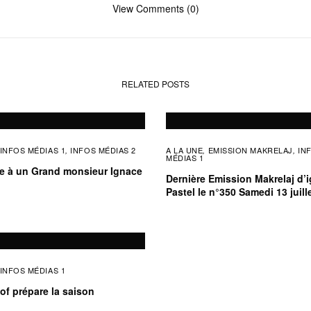
View Comments (0)
RELATED POSTS
INFOS MÉDIAS 1
INFOS MÉDIAS 2
A LA UNE
EMISSION MAKRELAJ
IN
,
,
,
MÉDIAS 1
 à un Grand monsieur Ignace
Dernière Emission Makrelaj d’
Pastel le n°350 Samedi 13 juill
INFOS MÉDIAS 1
Lof prépare la saison