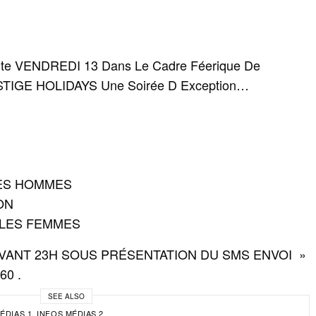
te VENDREDI 13 Dans Le Cadre Féerique De
IGE HOLIDAYS Une Soirée D Exception…
M
LES HOMMES
ON
 LES FEMMES
AVANT 23H SOUS PRÉSENTATION DU SMS ENVOI »
60 .
SEE ALSO
ÉDIAS 1
INFOS MÉDIAS 2
,