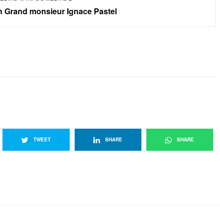
 Grand monsieur Ignace Pastel
TWEET
SHARE
SHARE