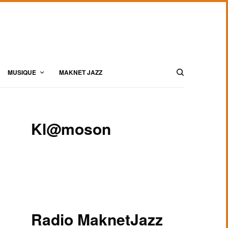
MUSIQUE
MAKNET JAZZ
Kl@moson
Radio MaknetJazz