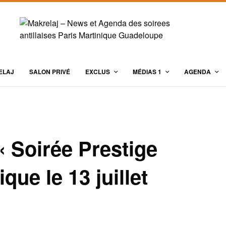
ELAJ
SALON PRIVÉ
EXCLUS
MÉDIAS 1
AGENDA
« Soirée Prestige
que le 13 juillet