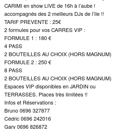
CARIMI en show LIVE de 16h à l’aube !
accompagnés des 2 meilleurs DJs de l’île !!
TARIF PREVENTE : 25€
2 formules pour vos CARRES VIP :
FORMULE 1 : 180 €
4 PASS
2 BOUTEILLES AU CHOIX (HORS MAGNUM)
FORMULE 2 : 250 €
8 PASS
2 BOUTEILLES AU CHOIX (HORS MAGNUM)
Espaces VIP disponibles en JARDIN ou
TERRASSES. Places très limitées !!
Infos et Réservations :
Bruno 0696 327877
Cédric 0696 242016
Gary 0696 826872