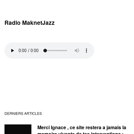
Radio MaknetJazz
DERNIERS ARTICLES
Merci Ignace , ce site restera a jamais la
memoire vivante de tes interventions ;