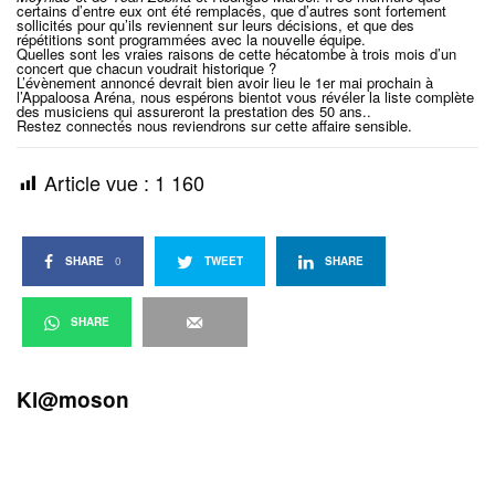
certains d’entre eux ont été remplacés, que d’autres sont fortement
sollicités pour qu’ils reviennent sur leurs décisions, et que des
répétitions sont programmées avec la nouvelle équipe.
Quelles sont les vraies raisons de cette hécatombe à trois mois d’un
concert que chacun voudrait historique ?
L’évènement annoncé devrait bien avoir lieu le 1er mai prochain à
l’Appaloosa Aréna, nous espérons bientot vous révéler la liste complète
des musiciens qui assureront la prestation des 50 ans..
Restez connectés nous reviendrons sur cette affaire sensible.
Article vue :
1 160
SHARE
0
TWEET
SHARE
SHARE
Kl@moson