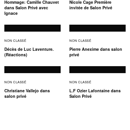
Hommage: Camille Chauvet
Nicole Cage Première
dans Salon Privé avec
invitée de Salon Privé
Ignace
NON CLASSÉ
NON CLASSÉ
Décès de Luc Laventure.
Pierre Anexime dans salon
(Réactions)
privé
NON CLASSÉ
NON CLASSÉ
Christiane Vallejo dans
L.F Ozier Lafontaine dans
salon privé
Salon Privé