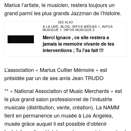
Marius l’artiste, le musicien, restera toujours un
grand parmi les plus grands Jazzman de l’histoire.
SEE ALSO
A LA UNE
BLOG
INFOS MÉDIAS 1
INFOS
,
,
,
MUSIQUE 1
INFOS MUSIQUE 2
,
Merci Ignace , ce site restera a
jamais la memoire vivante de tes
interventions ; Tu l’as fait !!!
L’association « Marius Cultier Mémoire » est
présidée par un de ses amis Jean TRUDO
** « National Association of Music Merchants » est
le plus grand salon professionnel de l’industrie
musicale (distribution, vente, création). La NAMM
tient en permanence un musée à Los Angeles,
musée grâce auquel il est possible d’obtenir