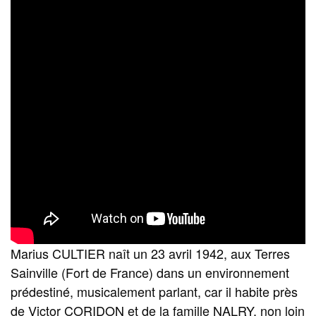
Marius CULTIER naît un 23 avril 1942, aux Terres
Sainville (Fort de France) dans un environnement
prédestiné, musicalement parlant, car il habite près
de Victor CORIDON et de la famille NALRY, non loin