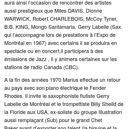
aura ainsi l’occasion de rencontrer des artistes
aussi prestigieux que Miles DAVIS, Dionne
WARWICK, Robert CHARLEBOIS, McCoy Tyner,
B.B. KING, Mongo Santamaria, Gerry Labelle (Sax
qui l’accompagne lors de prestations à l’Expo de
Montréal en 1967) avec certains il se produira en
spectacle ou en concert,il participera à des
émissions de Jazz , il y animera certaines sur les
stations de radio Canada (CBC).
A la fin des années 1970 Marius effectue un retour
au pays avec son piano électrique le Fender
Rhodes. Il invite le saxophoniste flutiste Gerry
Labelle de Montréal et le trompettiste Billy Sheild de
la Floride aux USA, ex-soliste du groupe Illustration
aussi remplaçant (Sub) pour le grand Chet
Baker,avant d’exporter son talent (la biguine et la