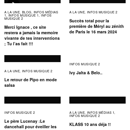
A LA UNE
BLOG
INFOS MÉDIAS
A LA UNE
INFOS MUSIQUE 2
,
,
,
1
INFOS MUSIQUE 1
INFOS
,
,
MUSIQUE 2
Succès total pour la
première de Méryl au zénith
Merci Ignace , ce site
de Paris le 16 mars 2024
restera a jamais la memoire
vivante de tes interventions
; Tu l’as fait !!!
INFOS MUSIQUE 2
A LA UNE
INFOS MUSIQUE 2
,
Ivy Jalta & Belo..
Le retour de Pipo en mode
salsa
INFOS MUSIQUE 2
A LA UNE
INFOS MÉDIAS 1
,
,
INFOS MUSIQUE 2
Le père Lucenay :Le
KLASS 10 ans déja !!
dancehall pour éveiller les