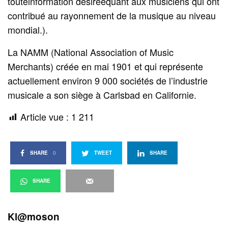
touteinformation désiréequant aux musiciens qui ont
contribué au rayonnement de la musique au niveau
mondial.).
La NAMM (National Association of Music
Merchants) créée en mai 1901 et qui représente
actuellement environ 9 000 sociétés de l’industrie
musicale a son siège à Carlsbad en Californie.
Article vue :
1 211
SHARE
0
TWEET
SHARE
SHARE
Kl@moson