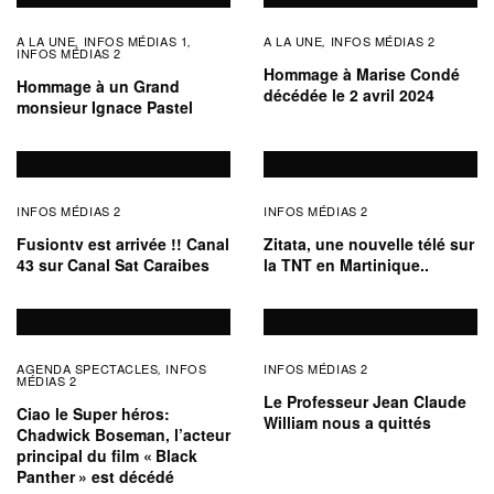
A LA UNE
INFOS MÉDIAS 1
A LA UNE
INFOS MÉDIAS 2
,
,
,
INFOS MÉDIAS 2
Hommage à Marise Condé
Hommage à un Grand
décédée le 2 avril 2024
monsieur Ignace Pastel
INFOS MÉDIAS 2
INFOS MÉDIAS 2
Fusiontv est arrivée !! Canal
Zitata, une nouvelle télé sur
43 sur Canal Sat Caraibes
la TNT en Martinique..
AGENDA SPECTACLES
INFOS
INFOS MÉDIAS 2
,
MÉDIAS 2
Le Professeur Jean Claude
Ciao le Super héros:
William nous a quittés
Chadwick Boseman, l’acteur
principal du film « Black
Panther » est décédé