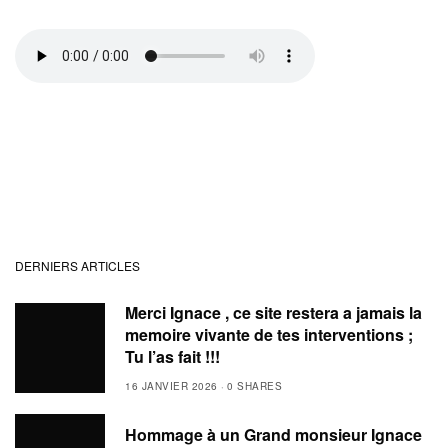
DERNIERS ARTICLES
Merci Ignace , ce site restera a jamais la
memoire vivante de tes interventions ;
Tu l’as fait !!!
16 JANVIER 2026
0 SHARES
Hommage à un Grand monsieur Ignace