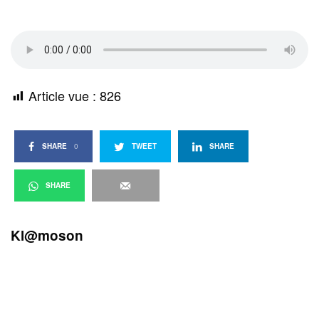
Article vue :
826
SHARE
0
TWEET
SHARE
SHARE
Kl@moson