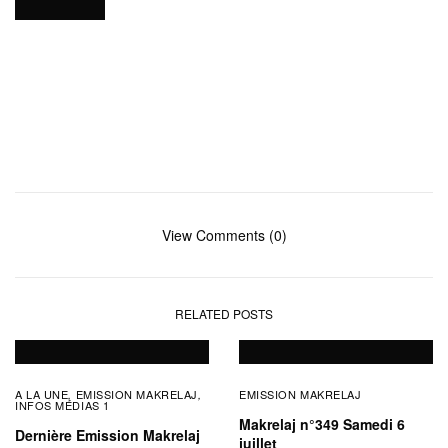
View Comments (0)
RELATED POSTS
A LA UNE
EMISSION MAKRELAJ
EMISSION MAKRELAJ
,
,
INFOS MÉDIAS 1
Makrelaj n°349 Samedi 6
Dernière Emission Makrelaj
juillet