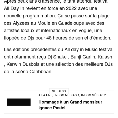
Après deux ans d’absence, le tant attendu festival
All Day In revient en force en 2022 avec une
nouvelle programmation. Ça se passe sur la plage
des Alyzees au Moule en Guadeloupe avec des
artistes locaux et internationaux en vogue, une
floppée de Djs pour 48 heures de son et d’émotion.
Les éditions précédentes du All day in Music festival
ont notamment reçu Dj Snake , Bunji Garlin, Kalash
, Kerwin Dusbois et une sélection des meilleurs DJs
de la scène Caribbean.
SEE ALSO
A LA UNE
INFOS MÉDIAS 1
INFOS MÉDIAS 2
,
,
Hommage à un Grand monsieur
Ignace Pastel