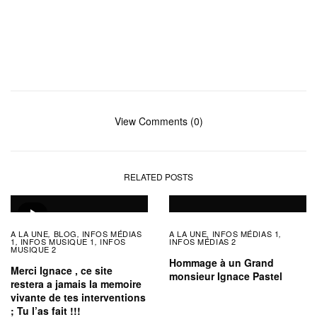
View Comments (0)
RELATED POSTS
A LA UNE
BLOG
INFOS MÉDIAS
A LA UNE
INFOS MÉDIAS 1
,
,
,
,
1
INFOS MUSIQUE 1
INFOS
INFOS MÉDIAS 2
,
,
MUSIQUE 2
Hommage à un Grand
Merci Ignace , ce site
monsieur Ignace Pastel
restera a jamais la memoire
vivante de tes interventions
; Tu l’as fait !!!