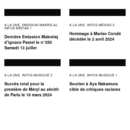
A LA UNE
EMISSION MAKRELAJ
A LA UNE
INFOS MÉDIAS 2
,
,
,
INFOS MÉDIAS 1
Hommage à Marise Condé
Dernière Emission Makrelaj
décédée le 2 avril 2024
d’ignace Pastel le n°350
Samedi 13 juillet
A LA UNE
INFOS MUSIQUE 2
A LA UNE
INFOS MUSIQUE 1
,
,
Succès total pour la
Soutien à Aya Nakamura
première de Méryl au zénith
cible de critiques racistes
de Paris le 16 mars 2024