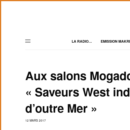
LA RADIO…
EMISSION MAKR
Aux salons Mogado
« Saveurs West ind
d’outre Mer »
12 MARS 2017