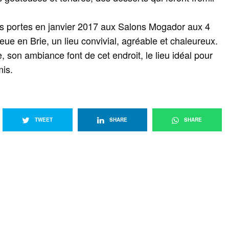
es portes en janvier 2017 aux Salons Mogador aux 4
ue en Brie, un lieu convivial, agréable et chaleureux.
, son ambiance font de cet endroit, le lieu idéal pour
mis.
TWEET
SHARE
SHARE