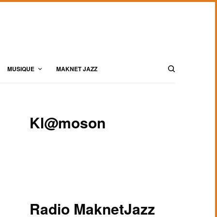
MUSIQUE
MAKNET JAZZ
Kl@moson
Radio MaknetJazz