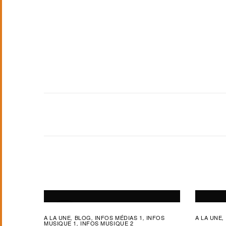
A LA UNE
BLOG
INFOS MÉDIAS 1
INFOS
A LA UNE
,
,
,
,
MUSIQUE 1
INFOS MUSIQUE 2
,