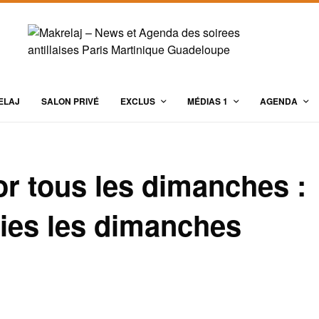
ELAJ
SALON PRIVÉ
EXCLUS
MÉDIAS 1
AGENDA
r tous les dimanches :
ies les dimanches