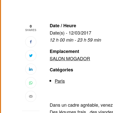
Date / Heure
0
SHARES
Date(s) - 12/03/2017
12 h 00 min - 23 h 59 min
Emplacement
SALON MOGADOR
Catégories
Paris
Dans un cadre agréable, venez 
Des légumes frais , des viandes