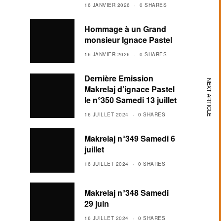
16 JANVIER 2026
0 SHARES
Hommage à un Grand
monsieur Ignace Pastel
16 JANVIER 2026
0 SHARES
Dernière Emission
NEXT ARTICLE
Makrelaj d’ignace Pastel
le n°350 Samedi 13 juillet
16 JUILLET 2024
0 SHARES
Makrelaj n°349 Samedi 6
juillet
16 JUILLET 2024
0 SHARES
Makrelaj n°348 Samedi
29 juin
16 JUILLET 2024
0 SHARES