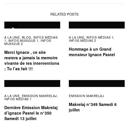
RELATED POSTS
A LA UNE
BLOG
INFOS MÉDIAS
A LA UNE
INFOS MÉDIAS 1
,
,
,
,
1
INFOS MUSIQUE 1
INFOS
INFOS MÉDIAS 2
,
,
MUSIQUE 2
Hommage à un Grand
Merci Ignace , ce site
monsieur Ignace Pastel
restera a jamais la memoire
vivante de tes interventions
; Tu l’as fait !!!
A LA UNE
EMISSION MAKRELAJ
EMISSION MAKRELAJ
,
,
INFOS MÉDIAS 1
Makrelaj n°349 Samedi 6
Dernière Emission Makrelaj
juillet
d’ignace Pastel le n°350
Samedi 13 juillet