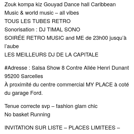
Zouk kompa kiz Gouyad Dance hall Caribbean
Music & world music – all vibes
TOUS LES TUBES RETRO
Sonorisation : DJ TIMAL SONO
SOIRÉE RETRO MUSIC and ME de 23h00 jusqu’à
l’aube
LES MEILLEURS DJ DE LA CAPITALE
#Adresse : Salsa Show 8 Contre Allée Henri Dunant
95200 Sarcelles
À proximité du centre commercial MY PLACE à coté
du garage Ford.
Tenue correcte svp – fashion glam chic
No basket Running
INVITATION SUR LISTE – PLACES LIMITEES –