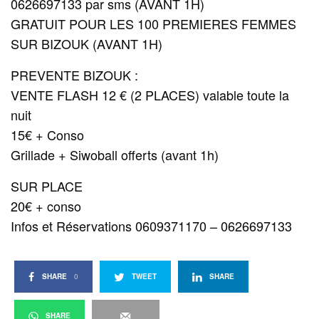
0626697133 par sms (AVANT 1H)
GRATUIT POUR LES 100 PREMIERES FEMMES
SUR BIZOUK (AVANT 1H)
PREVENTE BIZOUK :
VENTE FLASH 12 € (2 PLACES) valable toute la
nuit
15€ + Conso
Grillade + Siwoball offerts (avant 1h)
SUR PLACE
20€ + conso
Infos et Réservations 0609371170 – 0626697133
SHARE
0
TWEET
SHARE
SHARE