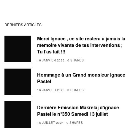
DERNIERS ARTICLES
Merci Ignace , ce site restera a jamais la
memoire vivante de tes interventions ;
Tu l’as fait !!!
16 JANVIER 2026
0 SHARES
Hommage à un Grand monsieur Ignace
Pastel
16 JANVIER 2026
0 SHARES
Dernière Emission Makrelaj d’ignace
Pastel le n°350 Samedi 13 juillet
16 JUILLET 2024
0 SHARES