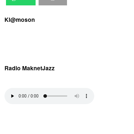
Kl@moson
Radio MaknetJazz