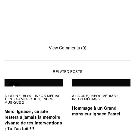
View Comments (0)
RELATED POSTS
A LA UNE
BLOG
INFOS MÉDIAS
A LA UNE
INFOS MÉDIAS 1
,
,
,
,
1
INFOS MUSIQUE 1
INFOS
INFOS MÉDIAS 2
,
,
MUSIQUE 2
Hommage à un Grand
Merci Ignace , ce site
monsieur Ignace Pastel
restera a jamais la memoire
vivante de tes interventions
; Tu l’as fait !!!