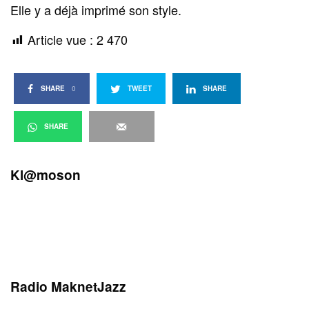
Elle y a déjà imprimé son style.
Article vue :
2 470
SHARE
0
TWEET
SHARE
SHARE
Kl@moson
Radio MaknetJazz