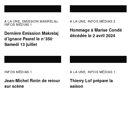
A LA UNE
EMISSION MAKRELAJ
A LA UNE
INFOS MÉDIAS 2
,
,
,
INFOS MÉDIAS 1
Hommage à Marise Condé
Dernière Emission Makrelaj
décédée le 2 avril 2024
d’ignace Pastel le n°350
Samedi 13 juillet
INFOS MÉDIAS 1
A LA UNE
INFOS MÉDIAS 1
,
Jean-Michel Rotin de retour
Thierry Lof prépare la
sur scène
saison